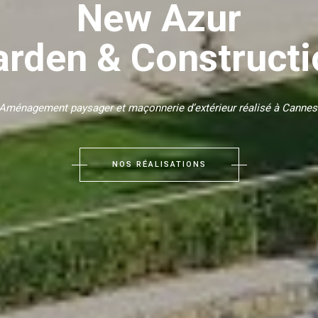
New Azur
arden & Constructi
 Aménagement paysager et maçonnerie d’extérieur réalisé à Cannes
NOS RÉALISATIONS