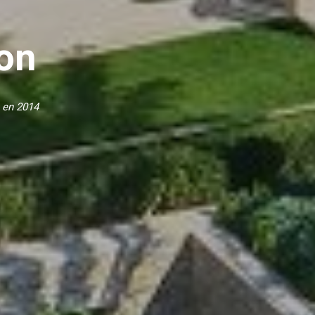
on
 en 2014