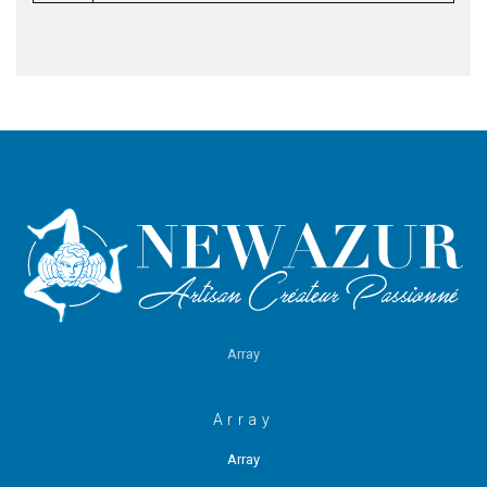
Array
Array
Array